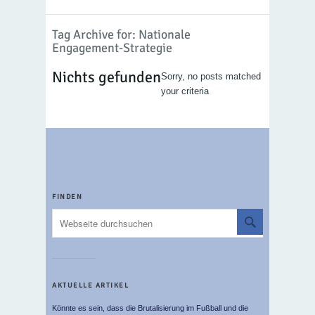
Tag Archive for: Nationale
Engagement-Strategie
Nichts gefunden
Sorry, no posts matched
your criteria
FINDEN
AKTUELLE ARTIKEL
Könnte es sein, dass die Brutalisierung im Fußball und die