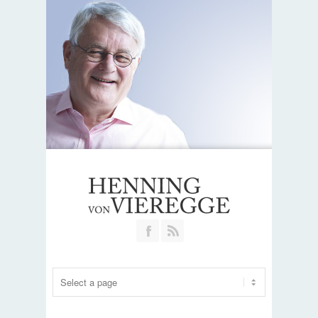
Join our Facebook Group
RSS