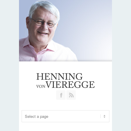
Join our Facebook Group
RSS