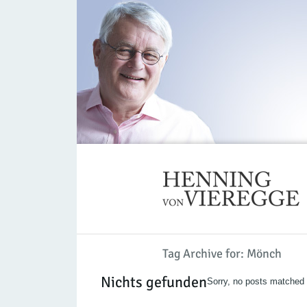
Tag Archive for: Mönch
Nichts gefunden
Sorry, no posts matched y