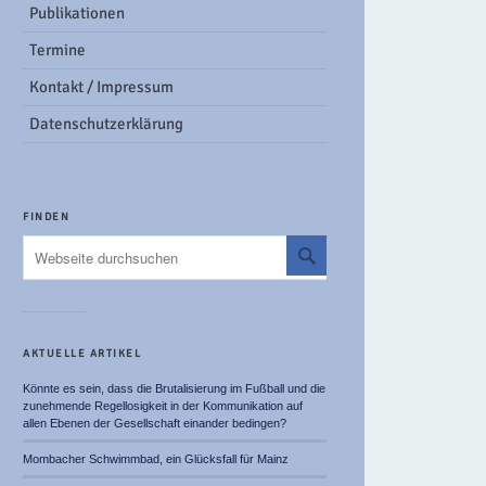
Publikationen
Termine
Kontakt / Impressum
Datenschutzerklärung
FINDEN
AKTUELLE ARTIKEL
Könnte es sein, dass die Brutalisierung im Fußball und die
zunehmende Regellosigkeit in der Kommunikation auf
allen Ebenen der Gesellschaft einander bedingen?
Mombacher Schwimmbad, ein Glücksfall für Mainz