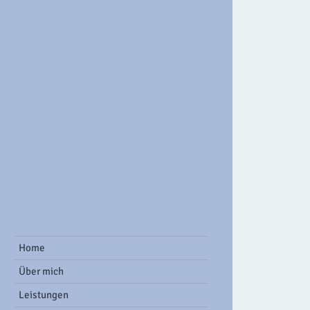
ook Group
Home
Über mich
Leistungen