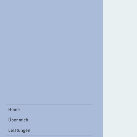
ook Group
Home
Über mich
Leistungen