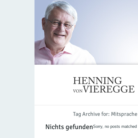
Tag Archive for: Mitsprache
Nichts gefunden
Sorry, no posts matched y