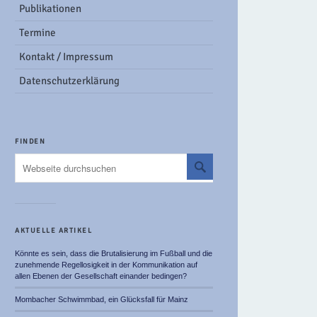
Publikationen
Termine
Kontakt / Impressum
Datenschutzerklärung
FINDEN
AKTUELLE ARTIKEL
Könnte es sein, dass die Brutalisierung im Fußball und die
zunehmende Regellosigkeit in der Kommunikation auf
allen Ebenen der Gesellschaft einander bedingen?
Mombacher Schwimmbad, ein Glücksfall für Mainz