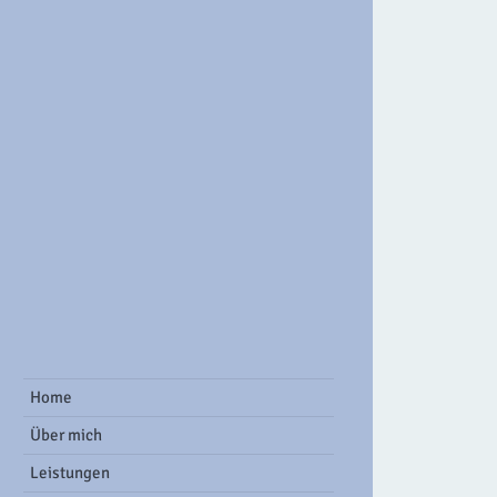
ook Group
Home
Über mich
Leistungen