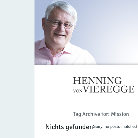
Tag Archive for: Mission
Nichts gefunden
Sorry, no posts matched y