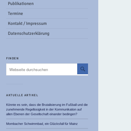
Publikationen
Termine
Kontakt / Impressum
Datenschutzerklärung
FINDEN
AKTUELLE ARTIKEL
Könnte es sein, dass die Brutalisierung im Fußball und die
zunehmende Regellosigkeit in der Kommunikation auf
allen Ebenen der Gesellschaft einander bedingen?
Mombacher Schwimmbad, ein Glücksfall für Mainz