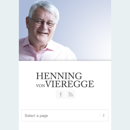
Join our Facebook Group
RSS