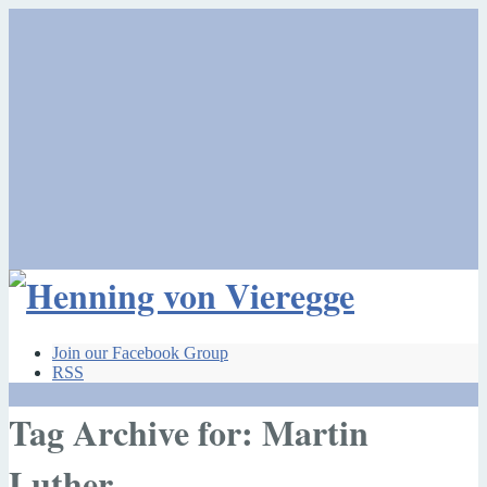
Join our Facebook Group
RSS
Tag Archive for: Martin
Luther