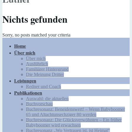
Nichts gefunden
Sorry, no posts matched your criteria
Home
Über mich
Über mich
Ausführlich
Familiärer Hintergrund
Die Meinung Dritter
Leistungen
Redner und Coach
Publikationen
Auswahl: die aktuellen
Buchvorschau
Buchresonanz: Beneidenswert! – Wenn Babyboomer
65 und Altachtunsechziger 80 werden
Buchresonanz: Die Glücksverwöhnten – Ein früher
Babyboomer wird erwachsen
Buchresonanz „Wo Vertrauen ist, ist Heimat“