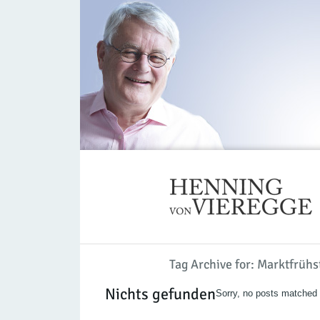
Tag Archive for: Marktfrühs
Nichts gefunden
Sorry, no posts matched y