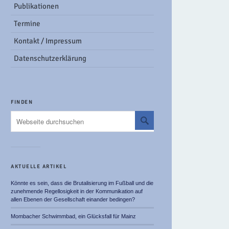
Publikationen
Termine
Kontakt / Impressum
Datenschutzerklärung
FINDEN
AKTUELLE ARTIKEL
Könnte es sein, dass die Brutalisierung im Fußball und die
zunehmende Regellosigkeit in der Kommunikation auf
allen Ebenen der Gesellschaft einander bedingen?
Mombacher Schwimmbad, ein Glücksfall für Mainz