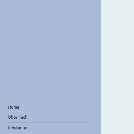
ook Group
Home
Über mich
Leistungen