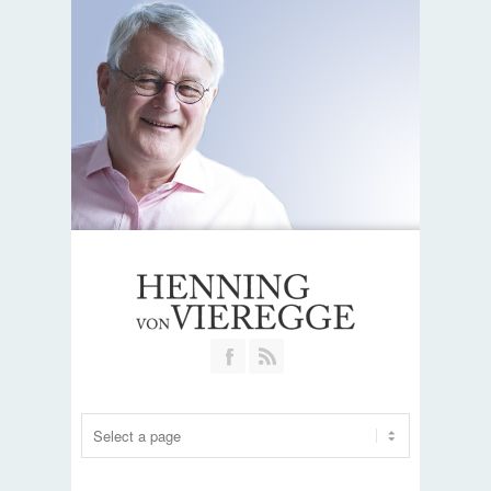
Join our Facebook Group
RSS