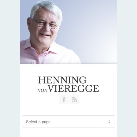
Join our Facebook Group
RSS