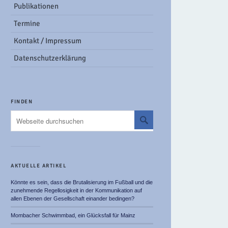
Publikationen
Termine
Kontakt / Impressum
Datenschutzerklärung
FINDEN
AKTUELLE ARTIKEL
Könnte es sein, dass die Brutalisierung im Fußball und die
zunehmende Regellosigkeit in der Kommunikation auf
allen Ebenen der Gesellschaft einander bedingen?
Mombacher Schwimmbad, ein Glücksfall für Mainz