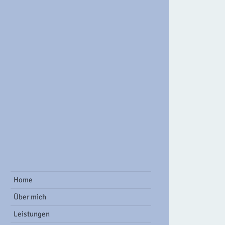
ook Group
Home
Über mich
Leistungen