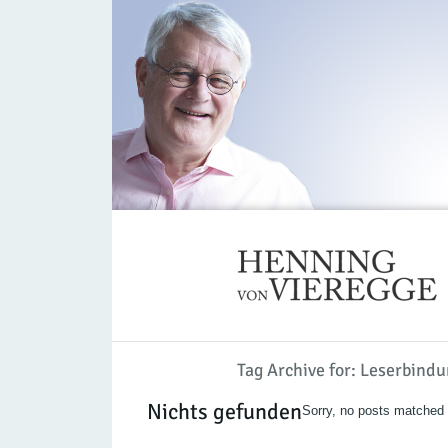
Tag Archive for: Leserbind
Nichts gefunden
Sorry, no posts matched y