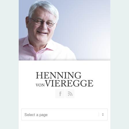
Join our Facebook Group
RSS