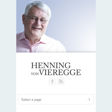
Join our Facebook Group
RSS