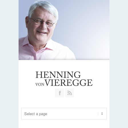
Join our Facebook Group
RSS