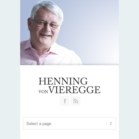
Join our Facebook Group
RSS