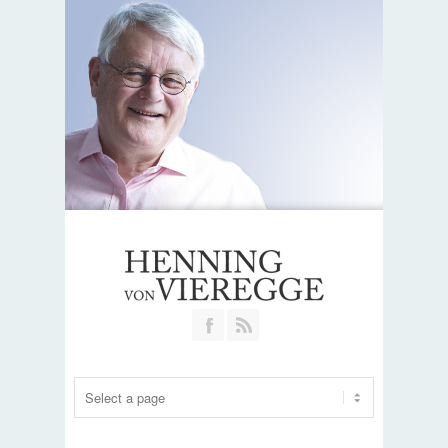
Join our Facebook Group
RSS