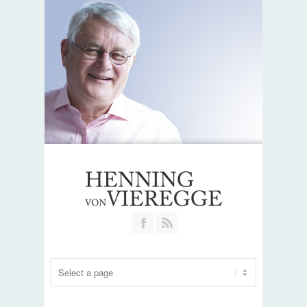
Join our Facebook Group
RSS