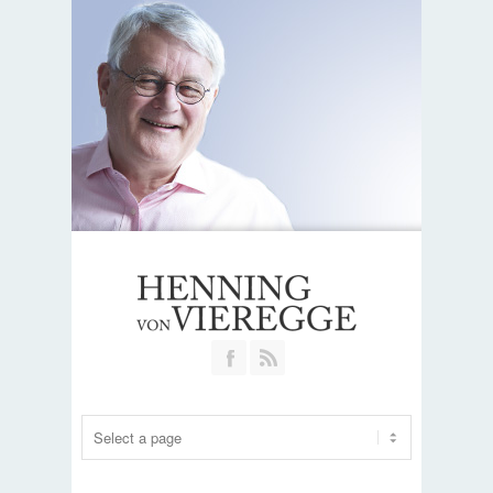
Join our Facebook Group
RSS