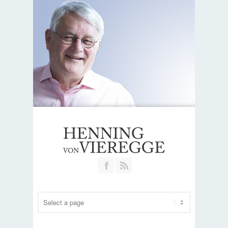
Join our Facebook Group
RSS