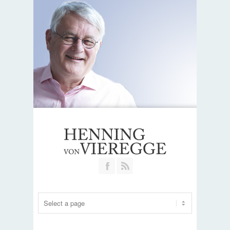
Join our Facebook Group
RSS