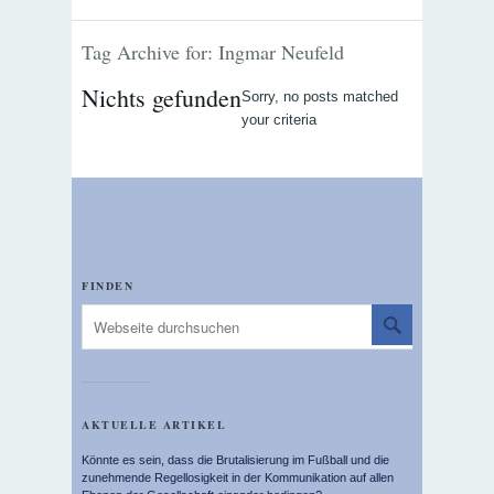
Tag Archive for: Ingmar Neufeld
Nichts gefunden
Sorry, no posts matched
your criteria
FINDEN
AKTUELLE ARTIKEL
Könnte es sein, dass die Brutalisierung im Fußball und die
zunehmende Regellosigkeit in der Kommunikation auf allen