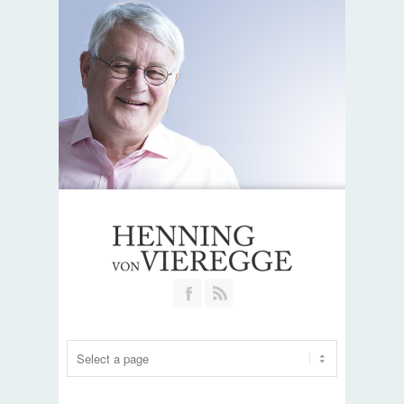
Join our Facebook Group
RSS