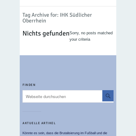
Tag Archive for: IHK Südlicher
Oberrhein
Nichts gefunden
Sorry, no posts matched
your criteria
FINDEN
AKTUELLE ARTIKEL
Könnte es sein, dass die Brutalisierung im Fußball und die