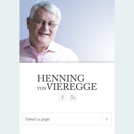
Join our Facebook Group
RSS