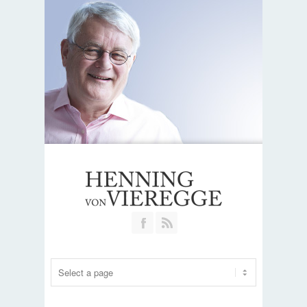
Join our Facebook Group
RSS