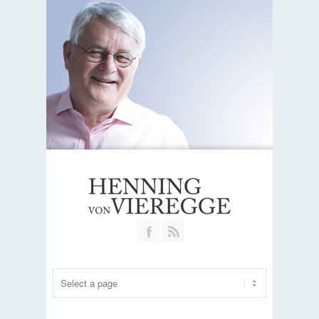
Join our Facebook Group
RSS