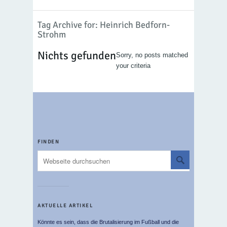
Tag Archive for: Heinrich Bedforn-
Strohm
Nichts gefunden
Sorry, no posts matched
your criteria
FINDEN
AKTUELLE ARTIKEL
Könnte es sein, dass die Brutalisierung im Fußball und die