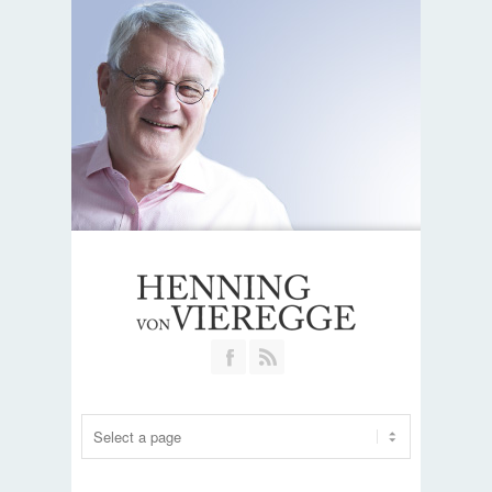
Join our Facebook Group
RSS