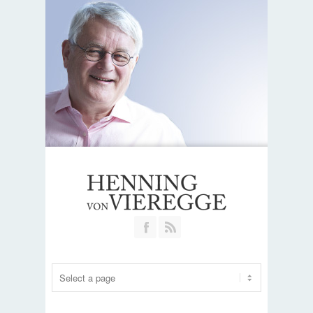
Join our Facebook Group
RSS