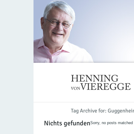
Tag Archive for: Guggenhe
Nichts gefunden
Sorry, no posts matched y