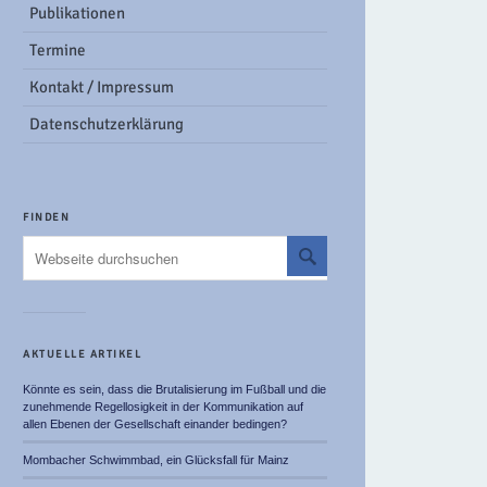
Publikationen
Termine
Kontakt / Impressum
Datenschutzerklärung
FINDEN
AKTUELLE ARTIKEL
Könnte es sein, dass die Brutalisierung im Fußball und die
zunehmende Regellosigkeit in der Kommunikation auf
allen Ebenen der Gesellschaft einander bedingen?
Mombacher Schwimmbad, ein Glücksfall für Mainz