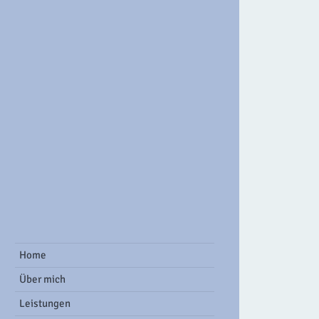
ook Group
Home
Über mich
Leistungen