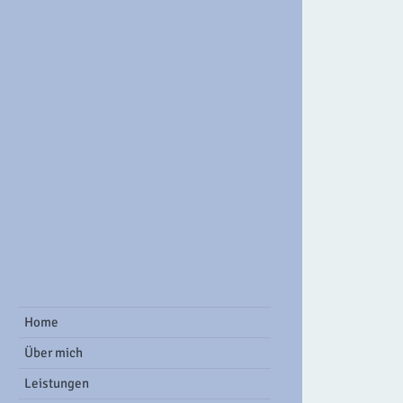
ook Group
Home
Über mich
Leistungen