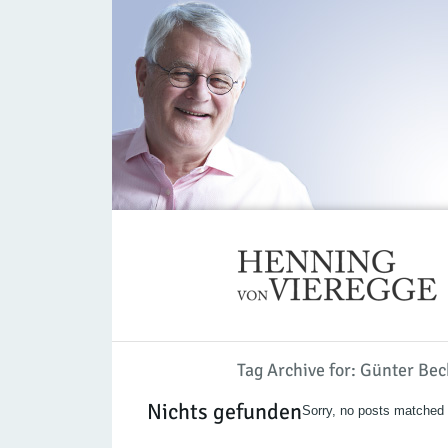
Tag Archive for: Günter Bec
Nichts gefunden
Sorry, no posts matched y