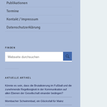
Publikationen
Termine
Kontakt / Impressum
Datenschutzerklärung
FINDEN
AKTUELLE ARTIKEL
Könnte es sein, dass die Brutalisierung im Fußball und die
zunehmende Regellosigkeit in der Kommunikation auf
allen Ebenen der Gesellschaft einander bedingen?
Mombacher Schwimmbad, ein Glücksfall für Mainz