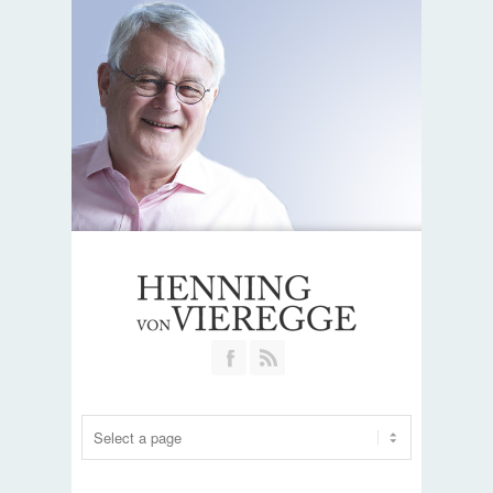
Join our Facebook Group
RSS