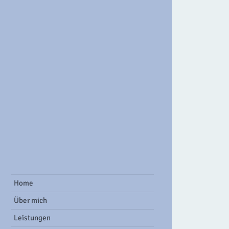
ook Group
Home
Über mich
Leistungen