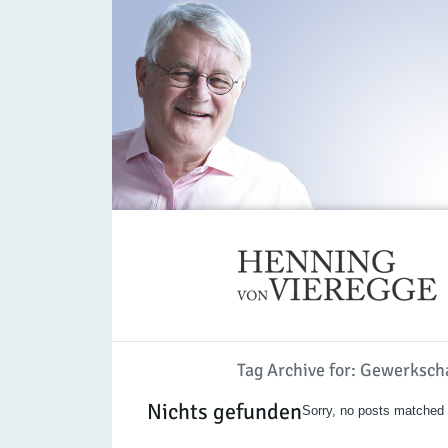
Tag Archive for: Gewerksch
Nichts gefunden
Sorry, no posts matched y