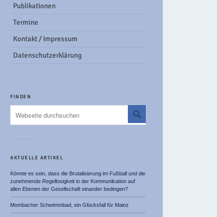
Publikationen
Termine
Kontakt / Impressum
Datenschutzerklärung
FINDEN
AKTUELLE ARTIKEL
Könnte es sein, dass die Brutalisierung im Fußball und die
zunehmende Regellosigkeit in der Kommunikation auf
allen Ebenen der Gesellschaft einander bedingen?
Mombacher Schwimmbad, ein Glücksfall für Mainz