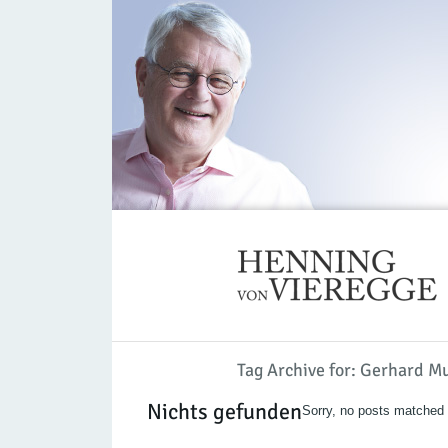
Tag Archive for: Gerhard M
Nichts gefunden
Sorry, no posts matched y