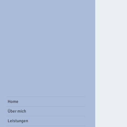
ook Group
Home
Über mich
Leistungen