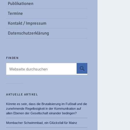
Publikationen
Termine
Kontakt / Impressum
Datenschutzerklärung
FINDEN
AKTUELLE ARTIKEL
Könnte es sein, dass die Brutalisierung im Fußball und die
zunehmende Regellosigkeit in der Kommunikation auf
allen Ebenen der Gesellschaft einander bedingen?
Mombacher Schwimmbad, ein Glücksfall für Mainz