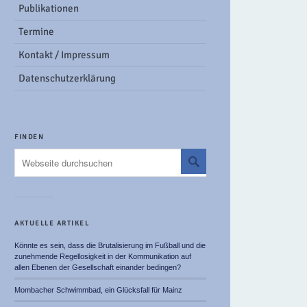
Publikationen
Termine
Kontakt / Impressum
Datenschutzerklärung
FINDEN
AKTUELLE ARTIKEL
Könnte es sein, dass die Brutalisierung im Fußball und die
zunehmende Regellosigkeit in der Kommunikation auf
allen Ebenen der Gesellschaft einander bedingen?
Mombacher Schwimmbad, ein Glücksfall für Mainz