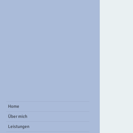
ook Group
Home
Über mich
Leistungen