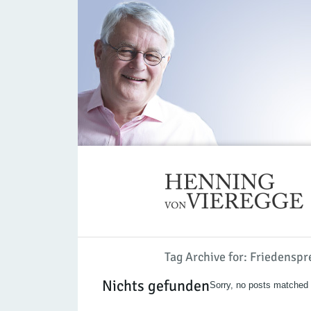
Tag Archive for: Friedensp
Nichts gefunden
Sorry, no posts matched y