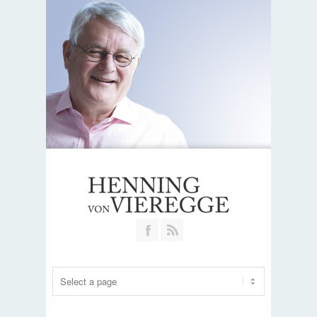
Join our Facebook Group
RSS