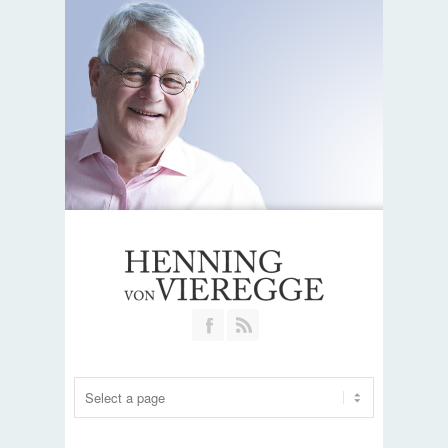
Join our Facebook Group
RSS