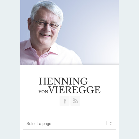
Join our Facebook Group
RSS