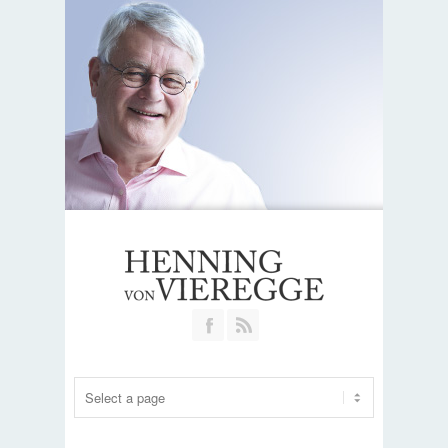
Join our Facebook Group
RSS