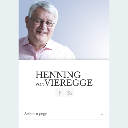
Join our Facebook Group
RSS