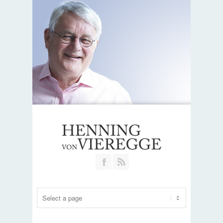
Join our Facebook Group
RSS