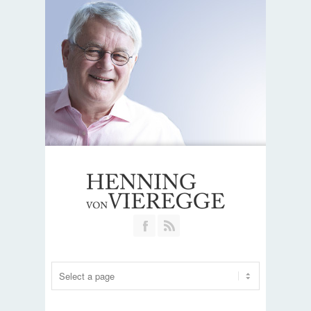
Join our Facebook Group
RSS