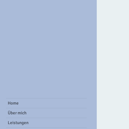
ook Group
Home
Über mich
Leistungen