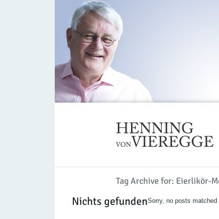
Tag Archive for: Eierlikör-M
Nichts gefunden
Sorry, no posts matched y