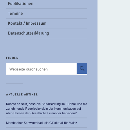
Publikationen
Termine
Kontakt / Impressum
Datenschutzerklärung
FINDEN
AKTUELLE ARTIKEL
Könnte es sein, dass die Brutalisierung im Fußball und die
zunehmende Regellosigkeit in der Kommunikation auf
allen Ebenen der Gesellschaft einander bedingen?
Mombacher Schwimmbad, ein Glücksfall für Mainz