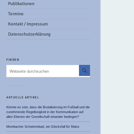
Publikationen
Termine
Kontakt / Impressum
Datenschutzerklärung
FINDEN
AKTUELLE ARTIKEL
Könnte es sein, dass die Brutalisierung im Fußball und die
zunehmende Regellosigkeit in der Kommunikation auf
allen Ebenen der Gesellschaft einander bedingen?
Mombacher Schwimmbad, ein Glücksfall für Mainz