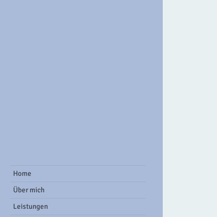
ook Group
Home
Über mich
Leistungen