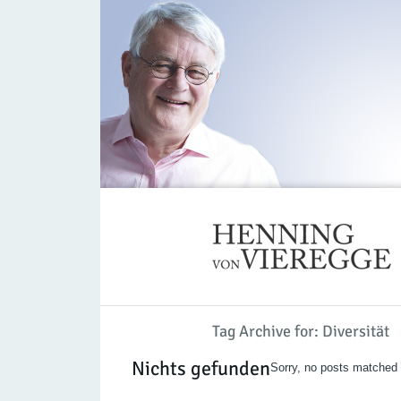
Tag Archive for: Diversität
Nichts gefunden
Sorry, no posts matched y