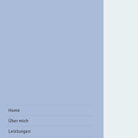
ook Group
Home
Über mich
Leistungen