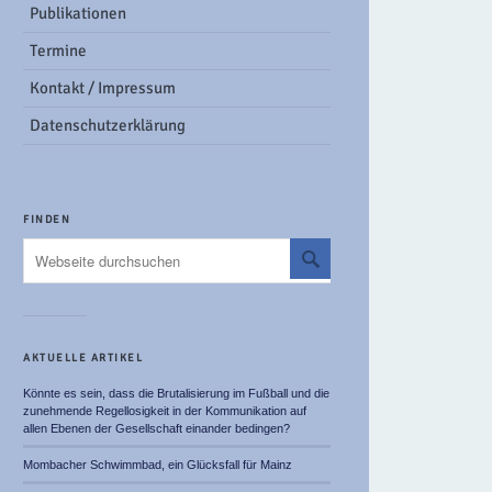
Publikationen
Termine
Kontakt / Impressum
Datenschutzerklärung
FINDEN
AKTUELLE ARTIKEL
Könnte es sein, dass die Brutalisierung im Fußball und die
zunehmende Regellosigkeit in der Kommunikation auf
allen Ebenen der Gesellschaft einander bedingen?
Mombacher Schwimmbad, ein Glücksfall für Mainz