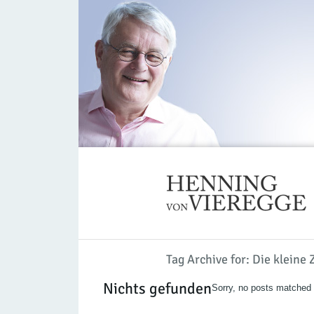
Tag Archive for: Die kleine
Nichts gefunden
Sorry, no posts matched y