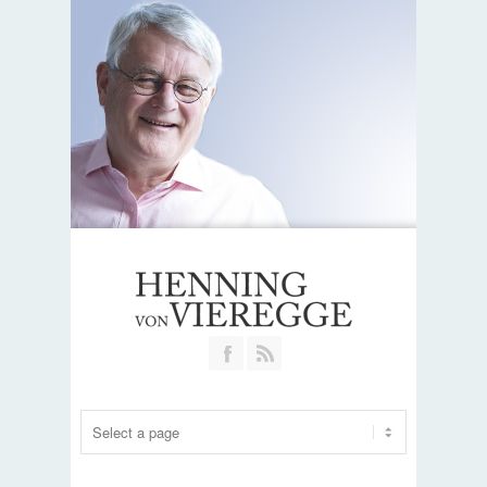
Join our Facebook Group
RSS