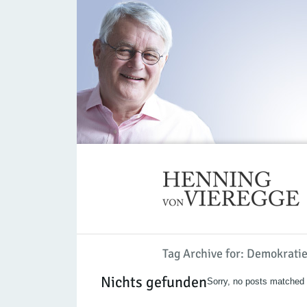
Tag Archive for: Demokrati
Nichts gefunden
Sorry, no posts matched y