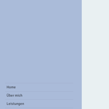
ook Group
Home
Über mich
Leistungen