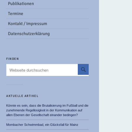
Publikationen
Termine
Kontakt / Impressum
Datenschutzerklärung
FINDEN
AKTUELLE ARTIKEL
Könnte es sein, dass die Brutalisierung im Fußball und die
zunehmende Regellosigkeit in der Kommunikation auf
allen Ebenen der Gesellschaft einander bedingen?
Mombacher Schwimmbad, ein Glücksfall für Mainz