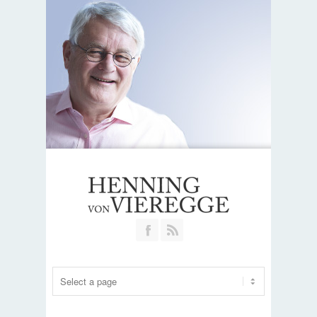
Join our Facebook Group
RSS