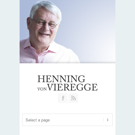
Join our Facebook Group
RSS