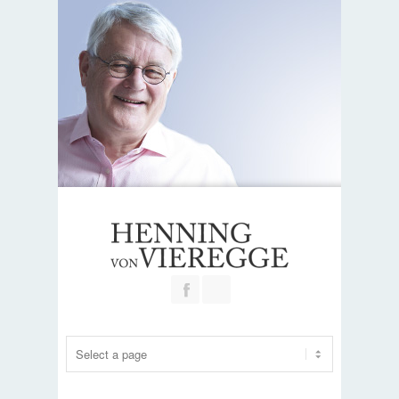
Join our Facebook Group
RSS