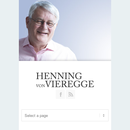
Join our Facebook Group
RSS