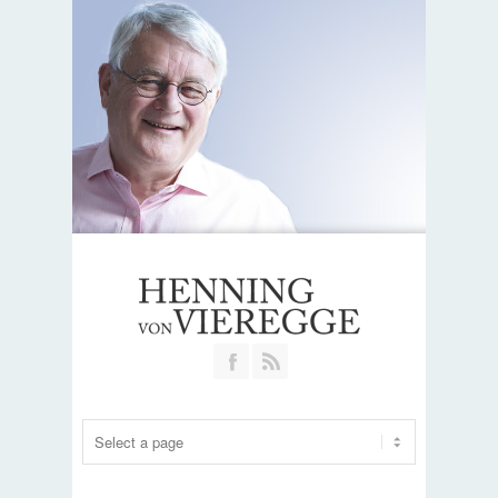
Join our Facebook Group
RSS