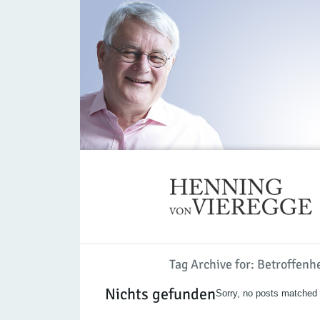
Tag Archive for: Betroffenh
Nichts gefunden
Sorry, no posts matched y