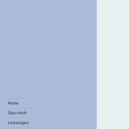
ook Group
Home
Über mich
Leistungen