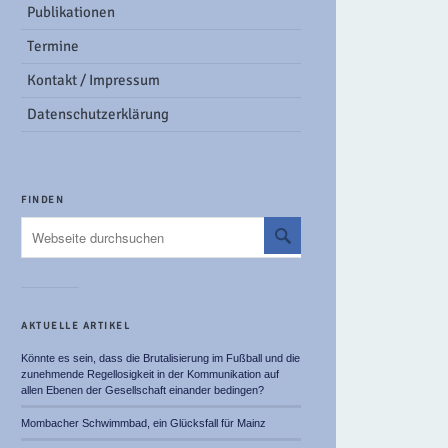
Publikationen
Termine
Kontakt / Impressum
Datenschutzerklärung
FINDEN
AKTUELLE ARTIKEL
Könnte es sein, dass die Brutalisierung im Fußball und die
zunehmende Regellosigkeit in der Kommunikation auf
allen Ebenen der Gesellschaft einander bedingen?
Mombacher Schwimmbad, ein Glücksfall für Mainz